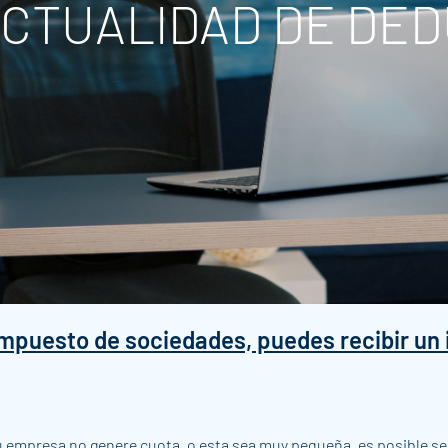
ACTUALIDAD DE DE
mpuesto de sociedades, puedes recibir un i
empresa no genere cuota, o esta sea muy pequeña, es posible segu