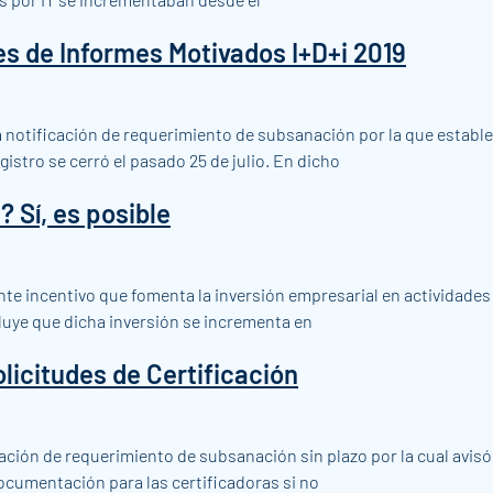
es de Informes Motivados I+D+i 2019
la notificación de requerimiento de subsanación por la que estable
istro se cerró el pasado 25 de julio. En dicho
 Sí, es posible
te incentivo que fomenta la inversión empresarial en actividades 
luye que dicha inversión se incrementa en
licitudes de Certificación
cación de requerimiento de subsanación sin plazo por la cual avisó 
documentación para las certificadoras si no