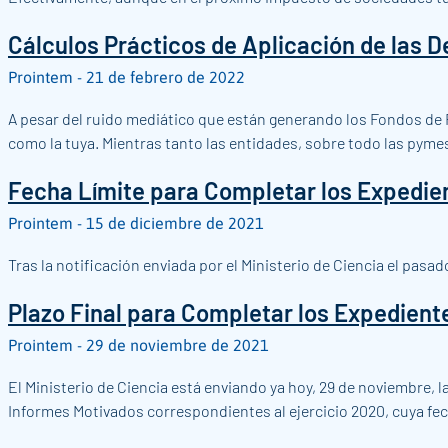
Cálculos Prácticos de Aplicación de las D
Prointem
21 de febrero de 2022
A pesar del ruido mediático que están generando los Fondos de 
como la tuya. Mientras tanto las entidades, sobre todo las pymes
Fecha Límite para Completar los Expedie
Prointem
15 de diciembre de 2021
Tras la notificación enviada por el Ministerio de Ciencia el pasa
Plazo Final para Completar los Expedient
Prointem
29 de noviembre de 2021
El Ministerio de Ciencia está enviando ya hoy, 29 de noviembre, 
Informes Motivados correspondientes al ejercicio 2020, cuya fech