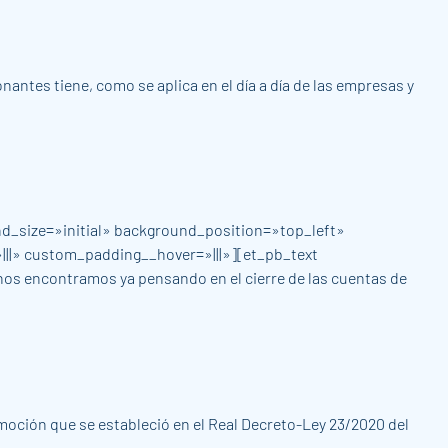
antes tiene, como se aplica en el día a día de las empresas y
nd_size=»initial» background_position=»top_left»
||» custom_padding__hover=»|||»][et_pb_text
s encontramos ya pensando en el cierre de las cuentas de
moción que se estableció en el Real Decreto-Ley 23/2020 del