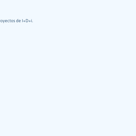
royectos de I+D+i.