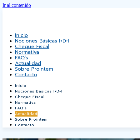
Ir al contenido
Inicio
Nociones Básicas I+D+i
Cheque Fiscal
Normativa
FAQ’s
Actualidad
Sobre Prointem
Contacto
Inicio
Nociones Básicas I+D+i
Cheque Fiscal
Normativa
FAQ’s
Actualidad
Sobre Prointem
Contacto