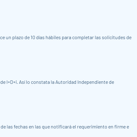
ce un plazo de 10 días hábiles para completar las solicitudes de
de I+D+i. Así lo constata la Autoridad Independiente de
de las fechas en las que notificará el requerimiento en firme e