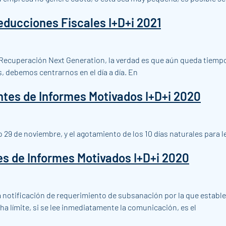
educciones Fiscales I+D+i 2021
Recuperación Next Generation, la verdad es que aún queda tiempo
, debemos centrarnos en el día a día. En
ntes de Informes Motivados I+D+i 2020
do 29 de noviembre, y el agotamiento de los 10 días naturales para
es de Informes Motivados I+D+i 2020
la notificación de requerimiento de subsanación por la que estable
a límite, si se lee inmediatamente la comunicación, es el