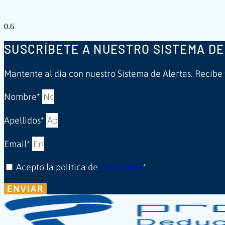
SUSCRÍBETE A NUESTRO SISTEMA DE
Mantente al día con nuestro Sistema de Alertas. Recibe
Nombre*
Apellidos*
Email*
Acepto la política de
privacidad
*
ENVIAR