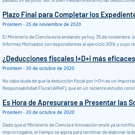
Plazo Final para Completar los Expedient
Prointem
25 de noviembre de 2020
El Ministerio de Ciencia está enviando ya hoy, 25 de noviembre, 
Informes Motivados correspondientes al ejercicio 2019, y cuyo reg
¿Deducciones fiscales I+D+i más eficaces?
Prointem
30 de octubre de 2020
No cabe duda de que la deducción fiscal por I+D+i es un importan
Responsabilidad Fiscal (AIReF), que en un reciente estudio conc
Es Hora de Apresurarse a Presentar las So
Prointem
20 de octubre de 2020
Dado que el Ministerio de Ciencia e Innovación envió ya la notifi
improrrogable, el tiempo se agota para terminar de elaborar la 