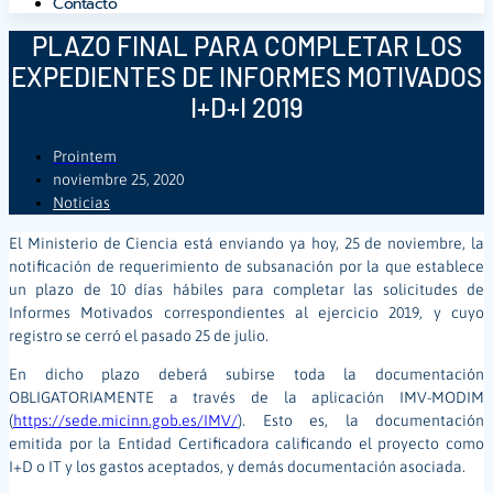
Contacto
PLAZO FINAL PARA COMPLETAR LOS
EXPEDIENTES DE INFORMES MOTIVADOS
I+D+I 2019
Prointem
noviembre 25, 2020
Noticias
El Ministerio de Ciencia está enviando ya hoy, 25 de noviembre, la
notificación de requerimiento de subsanación por la que establece
un plazo de 10 días hábiles para completar las solicitudes de
Informes Motivados correspondientes al ejercicio 2019, y cuyo
registro se cerró el pasado 25 de julio.
En dicho plazo deberá subirse toda la documentación
OBLIGATORIAMENTE a través de la aplicación IMV-MODIM
(
https://sede.micinn.gob.es/IMV/
). Esto es, la documentación
emitida por la Entidad Certificadora calificando el proyecto como
I+D o IT y los gastos aceptados, y demás documentación asociada.