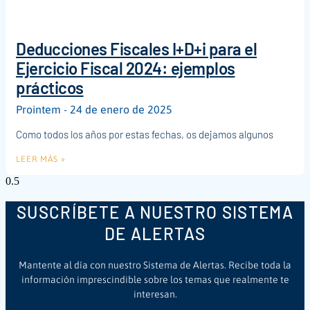
Deducciones Fiscales I+D+i para el
Ejercicio Fiscal 2024: ejemplos
prácticos
Prointem
24 de enero de 2025
Como todos los años por estas fechas, os dejamos algunos
LEER MÁS »
SUSCRÍBETE A NUESTRO SISTEMA
DE ALERTAS
Mantente al día con nuestro Sistema de Alertas. Recibe toda la
información imprescindible sobre los temas que realmente te
interesan.