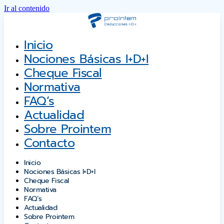
Ir al contenido
Inicio
Nociones Básicas I+D+i
Cheque Fiscal
Normativa
FAQ’s
Actualidad
Sobre Prointem
Contacto
Inicio
Nociones Básicas I+D+i
Cheque Fiscal
Normativa
FAQ’s
Actualidad
Sobre Prointem