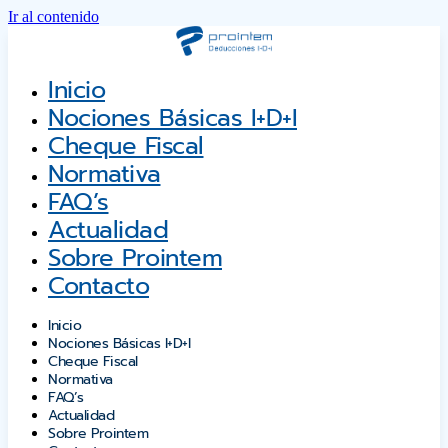
Ir al contenido
Inicio
Nociones Básicas I+D+i
Cheque Fiscal
Normativa
FAQ’s
Actualidad
Sobre Prointem
Contacto
Inicio
Nociones Básicas I+D+i
Cheque Fiscal
Normativa
FAQ’s
Actualidad
Sobre Prointem