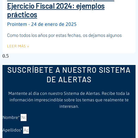
Ejercicio Fiscal 2024: ejemplos
prácticos
Prointem
24 de enero de 2025
Como todos los años por estas fechas, os dejamos algunos
LEER MÁS »
SUSCRÍBETE A NUESTRO SISTEMA
DE ALERTAS
Mantente al día con nuestro Sistema de Alertas. Recibe toda la
información imprescindible sobre los temas que realmente te
interesan.
Nombre*
Apellidos*