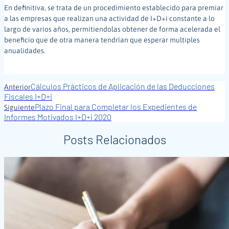
En definitiva, se trata de un procedimiento establecido para premiar
a las empresas que realizan una actividad de I+D+i constante a lo
largo de varios años, permitiendolas obtener de forma acelerada el
beneficio que de otra manera tendrían que esperar multiples
anualidades.
Cálculos Prácticos de Aplicación de las Deducciones
Anterior
Fiscales I+D+i
Plazo Final para Completar los Expedientes de
Siguiente
Informes Motivados I+D+i 2020
Posts Relacionados