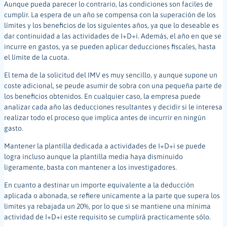
Aunque pueda parecer lo contrario, las condiciones son faciles de
cumplir. La espera de un año se compensa con la superación de los
límites y los beneficios de los siguientes años, ya que lo deseable es
dar continuidad a las actividades de I+D+i. Además, el año en que se
incurre en gastos, ya se pueden aplicar deducciones fiscales, hasta
el límite de la cuota.
El tema de la solicitud del IMV es muy sencillo, y aunque supone un
coste adicional, se peude asumir de sobra con una pequeña parte de
los beneficios obtenidos. En cualquier caso, la empresa puede
analizar cada año las deducciones resultantes y decidir si le interesa
realizar todo el proceso que implica antes de incurrir en ningún
gasto.
Mantener la plantilla dedicada a actividades de I+D+i se puede
logra incluso aunque la plantilla media haya disminuido
ligeramente, basta con mantener a los investigadores.
En cuanto a destinar un importe equivalente a la deducción
aplicada o abonada, se refiere unicamente a la parte que supera los
limites ya rebajada un 20%, por lo que si se mantiene una mínima
actividad de I+D+i este requisito se cumplirá practicamente sólo.