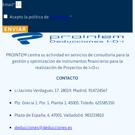
Email*
Acepto la política de
privacidad
*
ENVIAR
PROINTEM centra su actividad en servicios de consultoría para la
gestión y optimización de instrumentos financieros para la
realización de Proyectos de I+D+i.
CONTACTO
c/Jacinto Verdaguer, 17. 28019. Madrid. 914724567
Plz. Grecia 1. Por. 1. Planta 1. 45005. Toledo. 625585350
Plaza de España, 6. 47001. Valladolid. 983219810
deducciones@deducciones.es