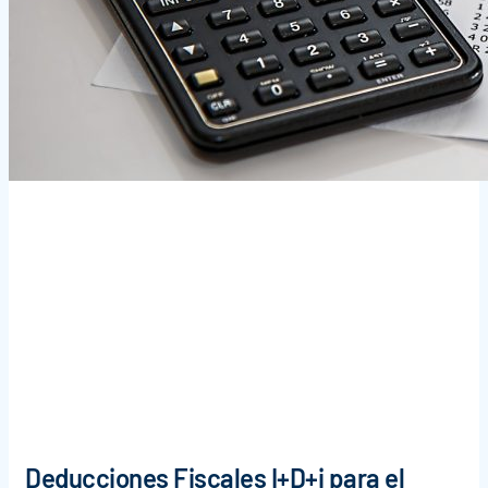
Deducciones Fiscales I+D+i para el