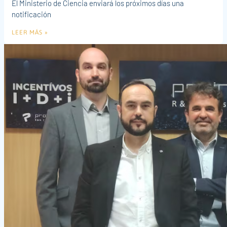
El Ministerio de Ciencia enviará los próximos días una
notificación
LEER MÁS »