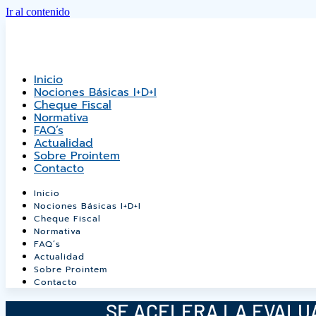
Ir al contenido
Inicio
Nociones Básicas I+D+i
Cheque Fiscal
Normativa
FAQ’s
Actualidad
Sobre Prointem
Contacto
Inicio
Nociones Básicas I+D+i
Cheque Fiscal
Normativa
FAQ’s
Actualidad
Sobre Prointem
Contacto
SE ACELERA LA EVALUA