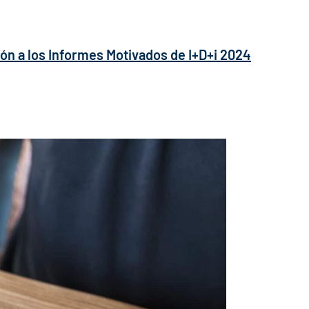
ión a los Informes Motivados de I+D+i 2024