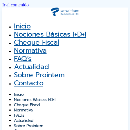
Ir al contenido
Inicio
Nociones Básicas I+D+i
Cheque Fiscal
Normativa
FAQ’s
Actualidad
Sobre Prointem
Contacto
Inicio
Nociones Básicas I+D+i
Cheque Fiscal
Normativa
FAQ’s
Actualidad
Sobre Prointem