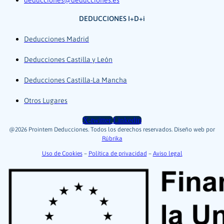
DEDUCCIONES I+D+i
Deducciones Madrid
Deducciones Castilla y León
Deducciones Castilla-La Mancha
Otros Lugares
X-twitter
Linkedin
@2026 Prointem Deducciones. Todos los derechos reservados. Diseño web por
Rúbrika
Uso de Cookies
–
Política de privacidad
–
Aviso legal