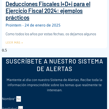
Deducciones Fiscales I+D+i para el
Ejercicio Fiscal 2024: ejemplos
prácticos
Prointem
24 de enero de 2025
Como todos los años por estas fechas, os dejamos algunos
LEER MÁS »
SUSCRÍBETE A NUESTRO SISTEMA
DE ALERTAS
Mantente al día con nuestro Sistema de Alertas. Recibe toda la
información imprescindible sobre los temas que realmente te
interesan.
Nombre*
Apellidos*