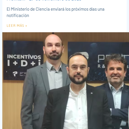
El Ministerio de Ciencia enviará los próximos días una
notificación
LEER MÁS »