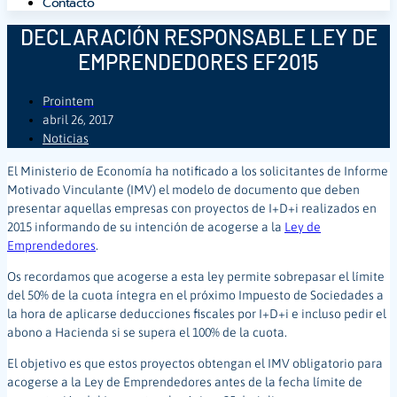
Contacto
DECLARACIÓN RESPONSABLE LEY DE
EMPRENDEDORES EF2015
Prointem
abril 26, 2017
Noticias
El Ministerio de Economía ha notificado a los solicitantes de Informe
Motivado Vinculante (IMV) el modelo de documento que deben
presentar aquellas empresas con proyectos de I+D+i realizados en
2015
informando de su intención de acogerse a la
Ley de
Emprendedores
.
Os recordamos que acogerse a esta ley permite sobrepasar el límite
del 50% de la cuota íntegra en el próximo Impuesto de Sociedades a
la hora de aplicarse deducciones fiscales por I+D+i e incluso pedir el
abono a Hacienda si se supera el 100% de la cuota.
El objetivo es que estos proyectos obtengan el IMV obligatorio para
acogerse a la Ley de Emprendedores antes de la fecha límite de