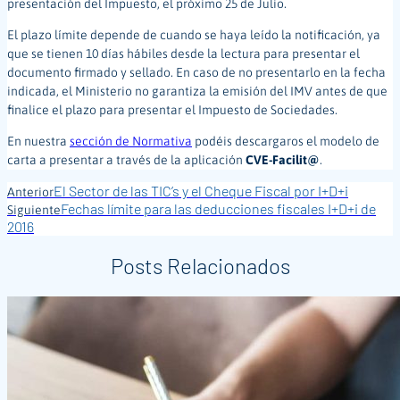
presentación del Impuesto, el próximo 25 de Julio.
El plazo límite depende de cuando se haya leído la notificación, ya
que se tienen 10 días hábiles desde la lectura para presentar el
documento firmado y sellado. En caso de no presentarlo en la fecha
indicada, el Ministerio no garantiza la emisión del IMV antes de que
finalice el plazo para presentar el Impuesto de Sociedades.
En nuestra
sección de Normativa
podéis descargaros el modelo de
carta a presentar a través de la aplicación
CVE-Facilit@
.
El Sector de las TIC’s y el Cheque Fiscal por I+D+i
Anterior
Fechas límite para las deducciones fiscales I+D+i de
Siguiente
2016
Posts Relacionados