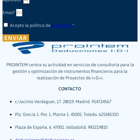
Email*
Acepto la política de
privacidad
*
ENVIAR
PROINTEM centra su actividad en servicios de consultoría para la
gestión y optimización de instrumentos financieros para la
realización de Proyectos de I+D+i.
CONTACTO
c/Jacinto Verdaguer, 17. 28019. Madrid. 914724567
Plz. Grecia 1. Por. 1. Planta 1. 45005. Toledo. 625585350
Plaza de España, 6. 47001. Valladolid. 983219810
deducciones@deducciones.es