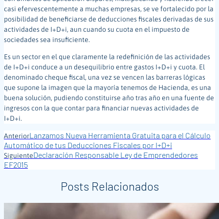
casi efervescentemente a muchas empresas, se ve fortalecido por la
posibilidad de beneficiarse de deducciones fiscales derivadas de sus
actividades de I+D+i, aun cuando su cuota en el impuesto de
sociedades sea insuficiente.
Es un sector en el que claramente la redefinición de las actividades
de I+D+i conduce a un desequilibrio entre gastos I+D+i y cuota. El
denominado cheque fiscal, una vez se vencen las barreras lógicas
que supone la imagen que la mayoría tenemos de Hacienda, es una
buena solución, pudiendo constituirse año tras año en una fuente de
ingresos con la que contar para financiar nuevas actividades de
I+D+i.
Lanzamos Nueva Herramienta Gratuita para el Cálculo
Anterior
Automático de tus Deducciones Fiscales por I+D+i
Declaración Responsable Ley de Emprendedores
Siguiente
EF2015
Posts Relacionados