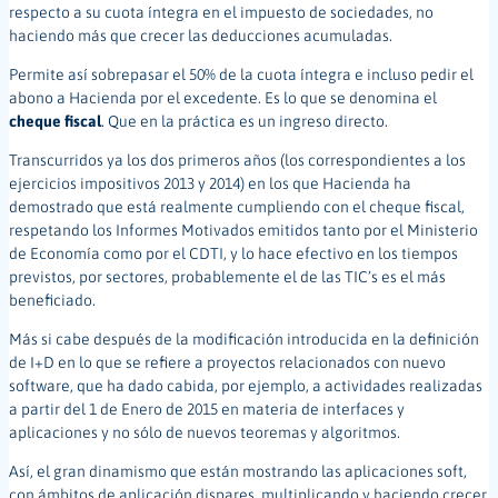
respecto a su cuota íntegra en el impuesto de sociedades, no
haciendo más que crecer las deducciones acumuladas.
Permite así sobrepasar el 50% de la cuota íntegra e incluso pedir el
abono a Hacienda por el excedente. Es lo que se denomina el
cheque fiscal
. Que en la práctica es un ingreso directo.
Transcurridos ya los dos primeros años (los correspondientes a los
ejercicios impositivos 2013 y 2014) en los que Hacienda ha
demostrado que está realmente cumpliendo con el cheque fiscal,
respetando los Informes Motivados emitidos tanto por el Ministerio
de Economía como por el CDTI, y lo hace efectivo en los tiempos
previstos, por sectores, probablemente el de las TIC’s es el más
beneficiado.
Más si cabe después de la modificación introducida en la definición
de I+D en lo que se refiere a proyectos relacionados con nuevo
software, que ha dado cabida, por ejemplo, a actividades realizadas
a partir del 1 de Enero de 2015 en materia de interfaces y
aplicaciones y no sólo de nuevos teoremas y algoritmos.
Así, el gran dinamismo que están mostrando las aplicaciones soft,
con ámbitos de aplicación dispares, multiplicando y haciendo crecer