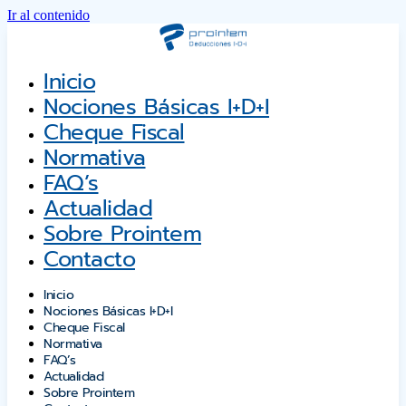
Ir al contenido
Inicio
Nociones Básicas I+D+i
Cheque Fiscal
Normativa
FAQ’s
Actualidad
Sobre Prointem
Contacto
Inicio
Nociones Básicas I+D+i
Cheque Fiscal
Normativa
FAQ’s
Actualidad
Sobre Prointem