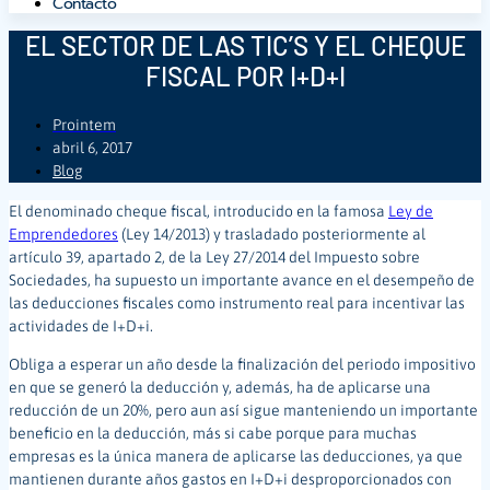
Contacto
EL SECTOR DE LAS TIC’S Y EL CHEQUE
FISCAL POR I+D+I
Prointem
abril 6, 2017
Blog
El denominado cheque fiscal, introducido en la famosa
Ley de
Emprendedores
(Ley 14/2013) y trasladado posteriormente al
artículo 39, apartado 2, de la Ley 27/2014 del Impuesto sobre
Sociedades, ha supuesto un importante avance en el desempeño de
las deducciones fiscales como instrumento real para incentivar las
actividades de I+D+i.
Obliga a
esperar un año desde la finalización del periodo impositivo
en que se generó la deducción y, además, ha de aplicarse una
reducción de un 20%, pero aun así sigue manteniendo un importante
beneficio en la deducción, más si cabe porque para muchas
empresas es la única manera de aplicarse las deducciones, ya que
mantienen durante años gastos en I+D+i desproporcionados con