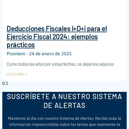
Deducciones Fiscales I+D+i para el
Ejercicio Fiscal 2024: ejemplos
prácticos
Prointem
24 de enero de 2025
Como todos los años por estas fechas, os dejamos algunos
LEER MÁS »
SUSCRÍBETE A NUESTRO SISTEMA
DE ALERTAS
Mantente al día con nuestro Sistema de Alertas. Recibe toda la
información imprescindible sobre los temas que realmente te