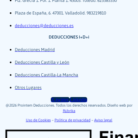
Plz. Grecia 1. Por. 1. Planta 1. 45005. Toledo. 625585350
Plaza de España, 6. 47001. Valladolid. 983219810
deducciones@deducciones.es
DEDUCCIONES I+D+i
Deducciones Madrid
Deducciones Castilla y León
Deducciones Castilla-La Mancha
Otros Lugares
X-twitter
Linkedin
@2026 Prointem Deducciones. Todos los derechos reservados. Diseño web por
Rúbrika
Uso de Cookies
–
Política de privacidad
–
Aviso legal