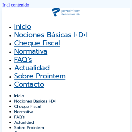
Ir al contenido
Inicio
Nociones Básicas I+D+i
Cheque Fiscal
Normativa
FAQ’s
Actualidad
Sobre Prointem
Contacto
Inicio
Nociones Básicas I+D+i
Cheque Fiscal
Normativa
FAQ’s
Actualidad
Sobre Prointem