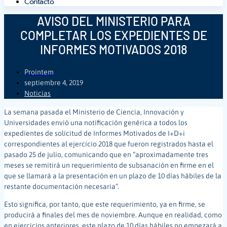
Contacto
AVISO DEL MINISTERIO PARA
COMPLETAR LOS EXPEDIENTES DE
INFORMES MOTIVADOS 2018
Prointem
septiembre 4, 2019
Noticias
La semana pasada el Ministerio de Ciencia, Innovación y
Universidades envió una notificación genérica a todos los
expedientes de solicitud de Informes Motivados de I+D+i
correspondientes al ejercicio 2018 que fueron registrados hasta el
pasado 25 de julio, comunicando que en “aproximadamente tres
meses se remitirá un requerimiento de subsanación en firme en el
que se llamará a la presentación en un plazo de 10 días hábiles de la
restante documentación necesaria”.
Esto significa, por tanto, que este requerimiento, ya en firme, se
producirá a finales del mes de noviembre. Aunque en realidad, como
en ejercicios anteriores, este plazo de 10 días hábiles no empezará a