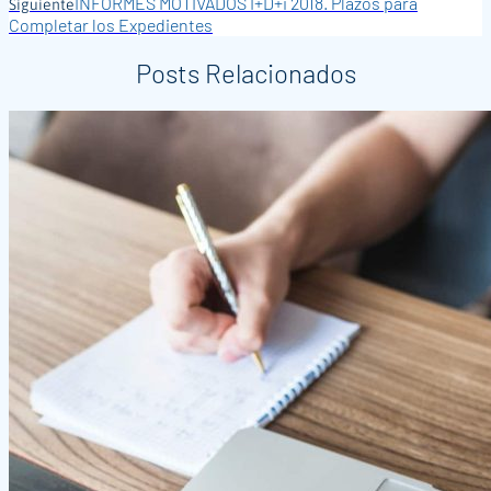
INFORMES MOTIVADOS I+D+i 2018. Plazos para
Siguiente
Completar los Expedientes
Posts Relacionados