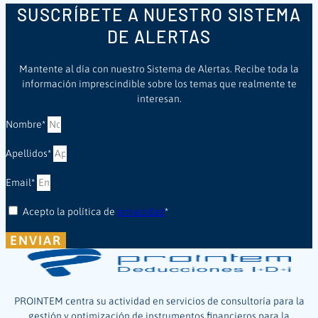
SUSCRÍBETE A NUESTRO SISTEMA
DE ALERTAS
Mantente al día con nuestro Sistema de Alertas. Recibe toda la
información imprescindible sobre los temas que realmente te
interesan.
Nombre*
Apellidos*
Email*
Acepto la política de
privacidad
*
ENVIAR
PROINTEM centra su actividad en servicios de consultoría para la
gestión y optimización de instrumentos financieros para la