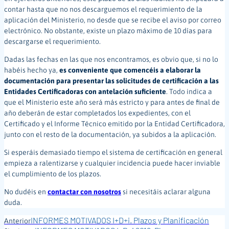
contar hasta que no nos descarguemos el requerimiento de la
aplicación del Ministerio, no desde que se recibe el aviso por correo
electrónico. No obstante, existe un plazo máximo de 10 días para
descargarse el requerimiento.
Dadas las fechas en las que nos encontramos, es obvio que, si no lo
habéis hecho ya,
es conveniente que comencéis a elaborar la
documentación para presentar las solicitudes de certificación a las
Entidades Certificadoras con antelación suficiente
. Todo indica a
que el Ministerio este año será más estricto y para antes de final de
año deberán de estar completados los expedientes, con el
Certificado y el Informe Técnico emitido por la Entidad Certificadora,
junto con el resto de la documentación, ya subidos a la aplicación.
Si esperáis demasiado tiempo el sistema de certificación en general
empieza a ralentizarse y cualquier incidencia puede hacer inviable
el cumplimiento de los plazos.
No dudéis en
contactar con nosotros
si necesitáis aclarar alguna
duda.
INFORMES MOTIVADOS I+D+i. Plazos y Planificación
Anterior