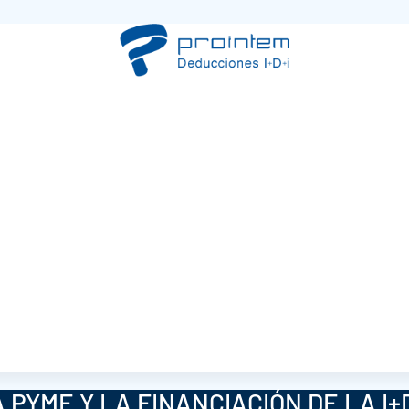
 PYME Y LA FINANCIACIÓN DE LA I+