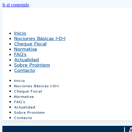
Ir al contenido
Inicio
Nociones Básicas I+D+i
Cheque Fiscal
Normativa
FAQ’s
Actualidad
Sobre Prointem
Contacto
Inicio
Nociones Básicas I+D+i
Cheque Fiscal
Normativa
FAQ’s
Actualidad
Sobre Prointem
Contacto
LA