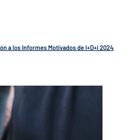
ión a los Informes Motivados de I+D+i 2024