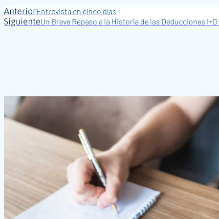
Anterior
Entrevista en cinco días
Siguiente
Un Breve Repaso a la Historia de las Deducciones I+D