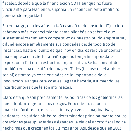
fiscales, debido a que la financiación CDTI, aunque no fuera
vinculante para Hacienda, suponía un reconocimiento implícito,
generando seguridad.
Sin embargo, con los años, la I+D (y su añadido posterior IT) ha ido
cobrando más reconocimiento como pilar básico sobre el que
sustentar el crecimiento competitivo de nuestro tejido empresarial,
difundiéndose ampliamente sus bondades desde todo tipo de
instancias, hasta el punto de que, hoy en día, es raro ya encontrar
una empresa con cierto tamaño que no tenga incorporada la
expresión I+D+i en su estructura organizativa. Se ha convertido
también en una cuestión de imagen. Todos (incluso en el ámbito
social) estamos ya concienciados de la importancia de la
innovación, aunque otra cosa es llegar a hacerla, asumiendo las
incertidumbres que le son intrínsecas.
Claro está que son precisamente las políticas de los gobiernos las
que intentan aligerar estos riesgos. Pero mientras que la
financiación directa, en sus distintas, y a veces imaginativas,
variantes, ha sufrido altibajos, determinados principalmente por las
dotaciones presupuestarias asignadas, la vía del ahorro fiscal no ha
hecho más que crecer en los últimos años. Así, desde que en 2003