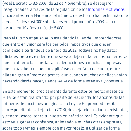
(Real Decreto 1432/2003, de 21 de Noviembre), se despejaron
inseguridades, a través de la regulación de los
Informes Motivados
,
vinculantes para Hacienda, el número de éstos no ha hecho más que
crecer. De los casi 300 solicitados en el primer año, 2003, se ha
pasado en 10 años a más de 5.000.
Pero el último impulso se lo está dando la Ley de Emprendedores,
que entró en vigor para los periodos impositivos que diesen
comienzo a partir del 1 de Enero de 2013. Todavía no hay datos
oficiales, pero es evidente que se va a dejar notar en los números, ya
que ha abierto las puertas a las deducciones a muchas empresas
que hasta ahora no podían aplicárselas por falta de cuota, entre
ellas un gran número de pymes, aún cuando muchas de ellas venían
haciendo desde hace ya años I+D+i de forma intensiva y continua.
En este momento, precisamente durante estos primeros meses de
2016, se están realizando, por parte de Hacienda, los abonos de las
primeras deducciones acogidas a la Ley de Emprendedores (las
correspondientes al ejercicio 2013), despejando las dudas existentes,
y generalizadas, sobre su puesta en práctica real. Es evidente que
esto va a generar confianza, animando a muchas otras empresas,
sobre todo Pymes, siempre con mayor recelo, a utilizar de forma