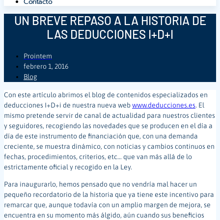
Contacto
UN BREVE REPASO A LA HISTORIA DE
LAS DEDUCCIONES I+D+I
Prointem
febrero 1, 2016
Blog
Con este artículo abrimos el blog de contenidos especializados en
deducciones I+D+i de nuestra nueva web
www.deducciones.es
. El
mismo pretende servir de canal de actualidad para nuestros clientes
y seguidores, recogiendo las novedades que se producen en el día a
día de este instrumento de financiación que, con una demanda
creciente, se muestra dinámico, con noticias y cambios continuos en
fechas, procedimientos, criterios, etc… que van más allá de lo
estrictamente oficial y recogido en la Ley.
Para inaugurarlo, hemos pensado que no vendría mal hacer un
pequeño recordatorio de la historia que ya tiene este incentivo para
remarcar que, aunque todavía con un amplio margen de mejora, se
encuentra en su momento más álgido, aún cuando sus beneficios