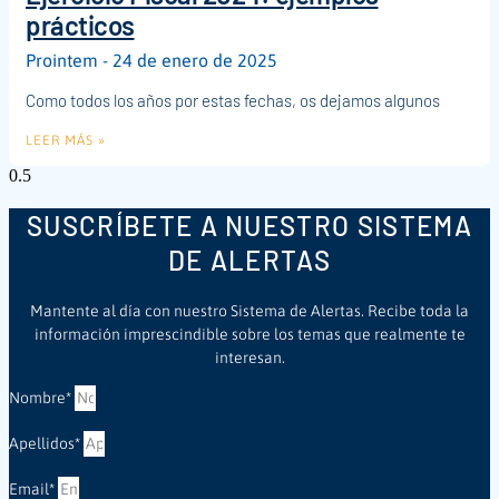
prácticos
Prointem
24 de enero de 2025
Como todos los años por estas fechas, os dejamos algunos
LEER MÁS »
SUSCRÍBETE A NUESTRO SISTEMA
DE ALERTAS
Mantente al día con nuestro Sistema de Alertas. Recibe toda la
información imprescindible sobre los temas que realmente te
interesan.
Nombre*
Apellidos*
Email*