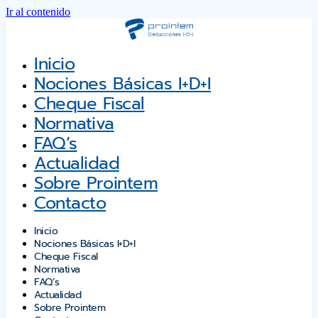
Ir al contenido
Inicio
Nociones Básicas I+D+i
Cheque Fiscal
Normativa
FAQ’s
Actualidad
Sobre Prointem
Contacto
Inicio
Nociones Básicas I+D+i
Cheque Fiscal
Normativa
FAQ’s
Actualidad
Sobre Prointem