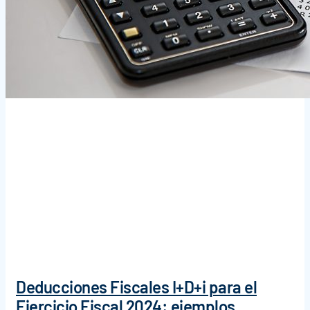
Deducciones Fiscales I+D+i para el
Ejercicio Fiscal 2024: ejemplos