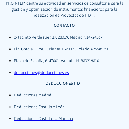
PROINTEM centra su actividad en servicios de consultoría para la
gestión y optimización de instrumentos financieros para la
realización de Proyectos de I+D+i.
CONTACTO
c/Jacinto Verdaguer, 17. 28019. Madrid. 914724567
Plz. Grecia 1. Por. 1. Planta 1. 45005. Toledo. 625585350
Plaza de España, 6. 47001. Valladolid. 983219810
deducciones@deducciones.es
DEDUCCIONES I+D+i
Deducciones Madrid
Deducciones Castilla y León
Deducciones Castilla-La Mancha