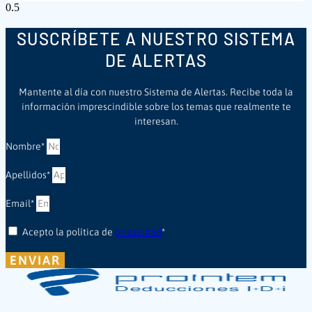
SUSCRÍBETE A NUESTRO SISTEMA
DE ALERTAS
Mantente al día con nuestro Sistema de Alertas. Recibe toda la
información imprescindible sobre los temas que realmente te
interesan.
Nombre*
Apellidos*
Email*
Acepto la política de
privacidad
*
ENVIAR