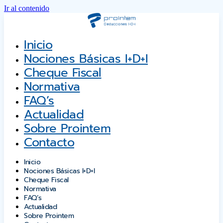
Ir al contenido
Inicio
Nociones Básicas I+D+i
Cheque Fiscal
Normativa
FAQ’s
Actualidad
Sobre Prointem
Contacto
Inicio
Nociones Básicas I+D+i
Cheque Fiscal
Normativa
FAQ’s
Actualidad
Sobre Prointem