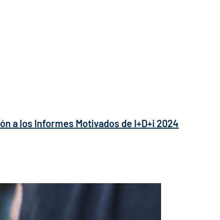
ión a los Informes Motivados de I+D+i 2024