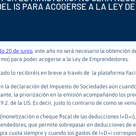
DEL IS PARA ACOGERSE A LA LEY D
do 20 de junio
, este año no será necesario la obtención d
ximo) para poder acogerse a la Ley de Emprendedores.
ado lo recibiréis en breve a través de
la plataforma Faci
 en la declaración del Impuesto de Sociedades aún cuand
stante, la priorización en la emisión acompañando los p
2. de la LIS. Es decir, justo lo contrario de como se ven
 (monetización o cheque fiscal de las deducciones I+D+i),
ndedores, que permite sobrepasar en deducciones de este
opia cuota siempre y cuando los gastos de I+D+i correspon