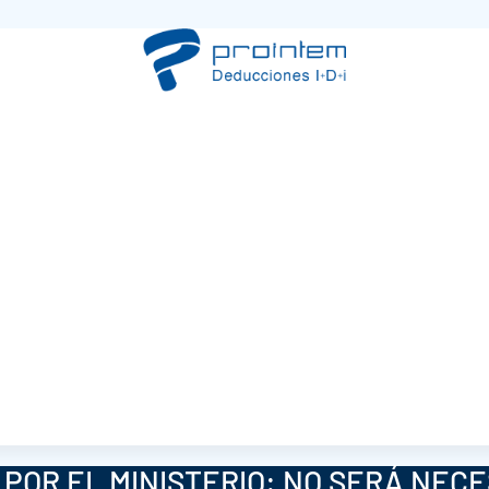
POR EL MINISTERIO: NO SERÁ NEC