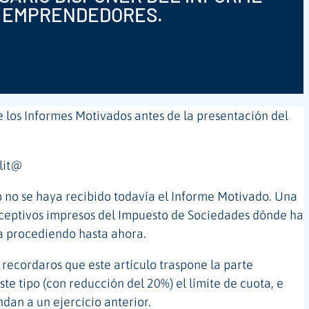
E EMPRENDEDORES.
e los Informes Motivados antes de la presentación del
lit@
o no se haya recibido todavía el Informe Motivado. Una
receptivos impresos del Impuesto de Sociedades dónde ha
ía procediendo hasta ahora.
 recordaros que este artículo traspone la parte
 tipo (con reducción del 20%) el límite de cuota, e
dan a un ejercicio anterior.