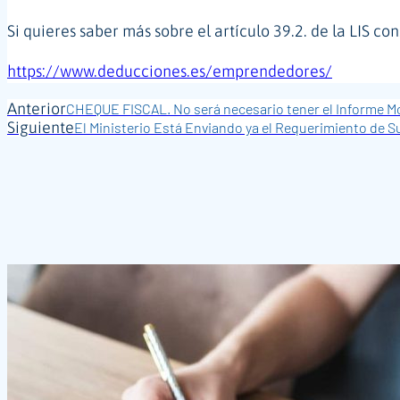
Si quieres saber más sobre el artículo 39.2. de la LIS co
https://www.deducciones.es/emprendedores/
Anterior
CHEQUE FISCAL. No será necesario tener el Informe Mo
Siguiente
El Ministerio Está Enviando ya el Requerimiento de S