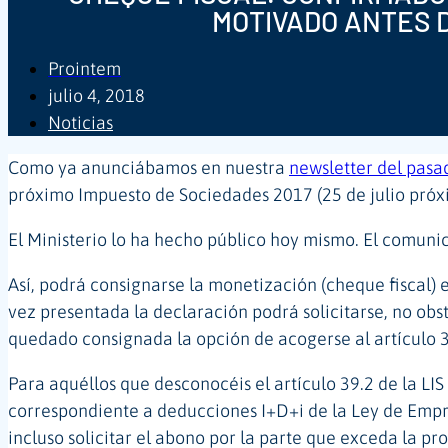
MOTIVADO ANTES 
Prointem
julio 4, 2018
Noticias
Como ya anunciábamos en nuestra
newsletter del pasa
próximo Impuesto de Sociedades 2017 (25 de julio pró
El Ministerio lo ha hecho público hoy mismo. El comunic
Así, podrá consignarse la monetización (cheque fiscal)
vez presentada la declaración podrá solicitarse, no ob
quedado consignada la opción de acogerse al artículo 39.
Para aquéllos que desconocéis el artículo 39.2 de la LIS
correspondiente a deducciones I+D+i de la Ley de Empre
incluso solicitar el abono por la parte que exceda la pr