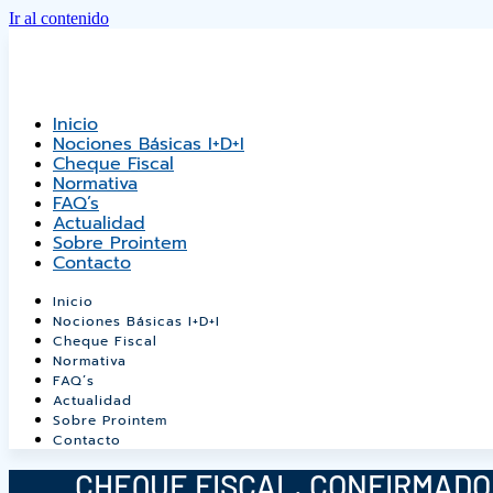
Ir al contenido
Inicio
Nociones Básicas I+D+i
Cheque Fiscal
Normativa
FAQ’s
Actualidad
Sobre Prointem
Contacto
Inicio
Nociones Básicas I+D+i
Cheque Fiscal
Normativa
FAQ’s
Actualidad
Sobre Prointem
Contacto
CHEQUE FISCAL. CONFIRMADO 