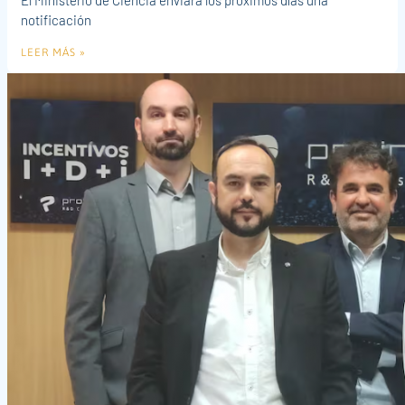
El Ministerio de Ciencia enviará los próximos días una
notificación
LEER MÁS »