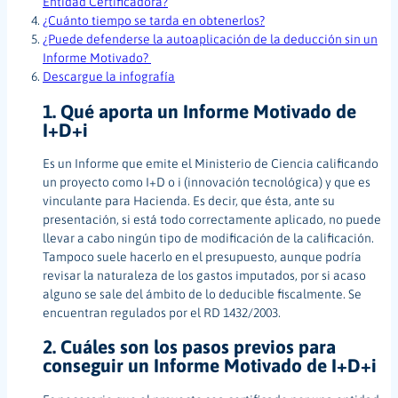
Entidad Certificadora?
¿Cuánto tiempo se tarda en obtenerlos?
¿Puede defenderse la autoaplicación de la deducción sin un
Informe Motivado?
Descargue la infografía
1. Qué aporta un Informe Motivado de
I+D+i
Es un Informe que emite el Ministerio de Ciencia calificando
un proyecto como I+D o i (innovación tecnológica) y que es
vinculante para Hacienda. Es decir, que ésta, ante su
presentación, si está todo correctamente aplicado, no puede
llevar a cabo ningún tipo de modificación de la calificación.
Tampoco suele hacerlo en el presupuesto, aunque podría
revisar la naturaleza de los gastos imputados, por si acaso
alguno se sale del ámbito de lo deducible fiscalmente. Se
encuentran regulados por el RD 1432/2003.
2. Cuáles son los pasos previos para
conseguir un Informe Motivado de I+D+i