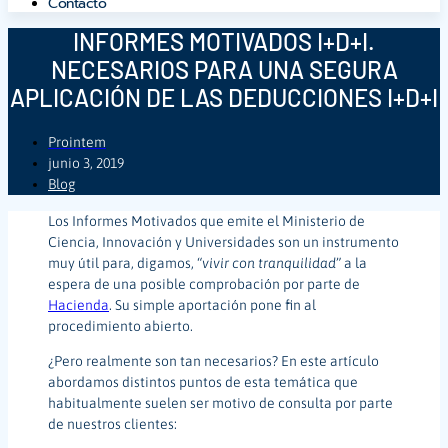
Contacto
INFORMES MOTIVADOS I+D+I.
NECESARIOS PARA UNA SEGURA
APLICACIÓN DE LAS DEDUCCIONES I+D+I
Prointem
junio 3, 2019
Blog
Los Informes Motivados que emite el Ministerio de
Ciencia, Innovación y Universidades son un instrumento
muy útil para, digamos, “
vivir con tranquilidad
” a la
espera de una posible comprobación por parte de
Hacienda
. Su simple aportación pone fin al
procedimiento abierto.
¿Pero realmente son tan necesarios? En este artículo
abordamos distintos puntos de esta temática que
habitualmente suelen ser motivo de consulta por parte
de nuestros clientes: