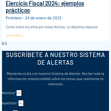
Ejercicio Fiscal 2024: ejemplos
prácticos
Prointem
24 de enero de 2025
Como todos los años por estas fechas, os dejamos algunos
LEER MÁS »
SUSCRÍBETE A NUESTRO SISTEMA
DE ALERTAS
Mantente al día con nuestro Sistema de Alertas. Recibe toda la
información imprescindible sobre los temas que realmente te
interesan.
Nombre*
Apellidos*