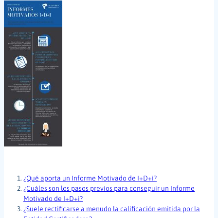
¿Qué aporta un Informe Motivado de I+D+i?
¿Cuáles son los pasos previos para conseguir un Informe
Motivado de I+D+i?
¿Suele rectificarse a menudo la calificación emitida por la