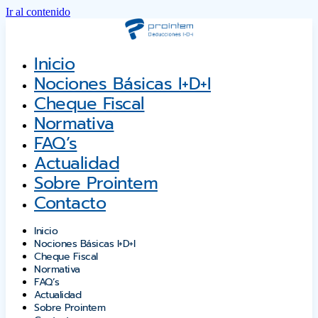
Ir al contenido
Inicio
Nociones Básicas I+D+i
Cheque Fiscal
Normativa
FAQ’s
Actualidad
Sobre Prointem
Contacto
Inicio
Nociones Básicas I+D+i
Cheque Fiscal
Normativa
FAQ’s
Actualidad
Sobre Prointem