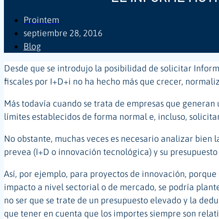
Prointem
septiembre 28, 2016
Blog
Desde que se introdujo la posibilidad de solicitar Inf
fiscales por I+D+i no ha hecho más que crecer, normaliz
Más todavía cuando se trata de empresas que generan u
límites establecidos de forma normal e, incluso, solicit
No obstante, muchas veces es necesario analizar bien l
prevea (I+D o innovación tecnológica) y su presupues
Así, por ejemplo, para proyectos de innovación, porqu
impacto a nivel sectorial o de mercado, se podría plant
no ser que se trate de un presupuesto elevado y la dedu
que tener en cuenta que los importes siempre son relati