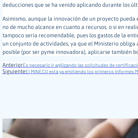
deducciones que se ha venido aplicando durante los últ
Asimismo, aunque la innovación de un proyecto pueda en
no de mucho alcance en cuanto a recursos, o si en reali
tampoco sería recomendable, pues los gastos de la entid
un conjunto de actividades, ya que el Ministerio obliga 
posible (por ser pyme innovadora), aplicarse también b
Anterior
Es necesario ir agilizando las solicitudes de certificaci
Siguiente
El MINECO está ya emitiendo los primeros Informes 