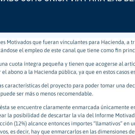
ormes Motivados que fueran vinculantes para Hacienda, a 
ándose el empleo de este canal que tiene como fin princi
na cuota íntegra pequeña y tienen que acogerse al artíc
ar el abono a la Hacienda pública, ya que en estos casos 
as características del proyecto para poder tomar una dec
to puede ser más o menos recomendable.
e ésta se encuentre claramente enmarcada únicamente en 
ear la posibilidad de descartar la vía del Informe Motiva
cción (12%) alcance entonces importes “llamativos” en un
vos, es decir, hay que enmarcarlos en las dimensiones de