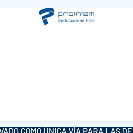
VADO COMO ÚNICA VÍA PARA LAS DE