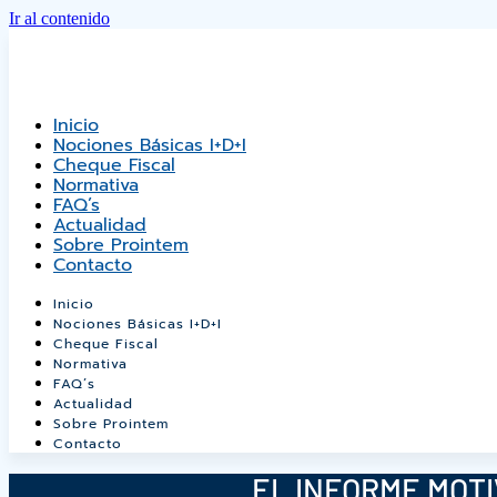
Ir al contenido
Inicio
Nociones Básicas I+D+i
Cheque Fiscal
Normativa
FAQ’s
Actualidad
Sobre Prointem
Contacto
Inicio
Nociones Básicas I+D+i
Cheque Fiscal
Normativa
FAQ’s
Actualidad
Sobre Prointem
Contacto
EL INFORME MOTI