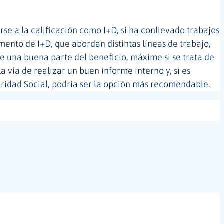
e a la calificación como I+D, si ha conllevado trabajos
mento de I+D, que abordan distintas líneas de trabajo,
e una buena parte del beneficio, máxime si se trata de
a vía de realizar un buen informe interno y, si es
uridad Social, podría ser la opción más recomendable.