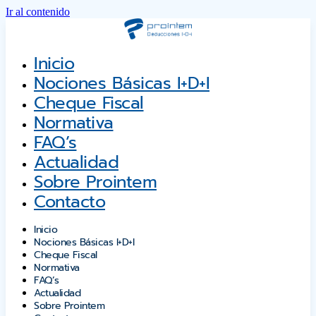
Ir al contenido
Inicio
Nociones Básicas I+D+i
Cheque Fiscal
Normativa
FAQ’s
Actualidad
Sobre Prointem
Contacto
Inicio
Nociones Básicas I+D+i
Cheque Fiscal
Normativa
FAQ’s
Actualidad
Sobre Prointem