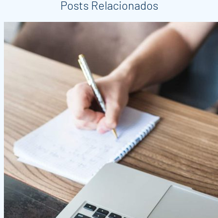
Posts Relacionados