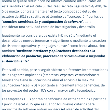
norma se quiere reducir con los últimos cambios introducidos en
este sentido en el artículo 35 del Real Decreto Legislativo 4/2004, de
5 de marzo. Concretamente en el texto consolidado del 30 de
octubre de 2015 se sustituye el término de “concepción” por los de
“
creación, combinación y configuración de software”
, para
considerar una actividad como de investigación y desarrollo.
Igualmente, se considera que existe I+D no sólo “mediante el
desarrollo de nuevos teoremas y algoritmos o mediante la creación
de sistemas operativos y lenguajes nuevos” como hasta ahora, sino
también
“mediante interfaces y aplicaciones destinados a la
elaboración de productos, procesos o servicios nuevos o mejorados
sustancialmente”
.
Este sutil cambio, pese a seguir abierto a diferentes interpretaciones
de los agentes implicados (empresas, expertos, certificadoras y
Ministerio), tiene la vocación de abrir el acceso a la máxima
calificación fiscal (I+D), y por tanto a incrementar los beneficios, de
los proyectos del sector TIC’s con un mayor salto tecnológico.
Las empresas TIC’s podrán beneficiarse de estos cambios a partir del
Ejercicio Fiscal 2015, que es cuando los nuevos criterios para
proyectos de software entran en vigor (el plazo de solicitud del