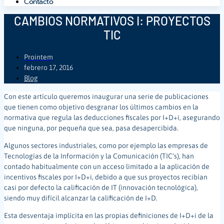
Contacto
CAMBIOS NORMATIVOS I: PROYECTOS
TIC
Prointem
febrero 17, 2016
Blog
Con este artículo queremos inaugurar una serie de publicaciones
que tienen como objetivo desgranar los últimos cambios en la
normativa que regula las deducciones fiscales por I+D+i, asegurando
que ninguna, por pequeña que sea, pasa desapercibida.
Algunos sectores industriales, como por ejemplo las empresas de
Tecnologías de la Información y la Comunicación (TIC’s), han
contado habitualmente con un acceso limitado a la aplicación de
incentivos fiscales por I+D+i,
debido a que sus proyectos recibían
casi por defecto la calificación de IT (innovación tecnológica),
siendo muy difícil alcanzar la calificación de I+D.
Esta desventaja implícita en las propias definiciones de I+D+i de la