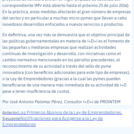
correspondiente IMV está abierto hasta el próximo 25 de julio 2016).
En la práctica, estas medidas afectarán al gran número de empresas
del sector y en particular a muchas micro pymes que llevan a cabo
novedosos desarrollos enfocados a nuevos servicios o productos.
En definitiva, una vez más se demuestra que el objetivo principal de
las políticas gubernamentales en materia de I+D+i es el fomento de
las pequeñas y medianas empresas que realizan actividades
continuas de investigación y desarrollo, con iniciativas como el
cambio normativo mencionado en los párrafos precedentes, el
reconocimiento de su actividad a través del sello de pyme
innovadora (con beneficios adicionales para este tipo de empresas),
o la Ley de Emprendedores (gracias a la cual las pymes pueden
beneficiarse de una manera más inmediata de su actividad de I+D
pese a tener insuficiencia de cuota).
Por José Antonio Palomar Pérez, Consultor I+D+i de PROINTEM
Los Primeros Abonos de la Ley de Emprendedores.
Anterior
Notificaciones para Acogerse a la Ley de
Siguiente
Emprendedores