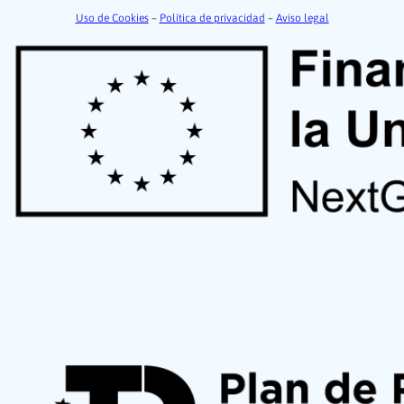
Uso de Cookies
–
Política de privacidad
–
Aviso legal