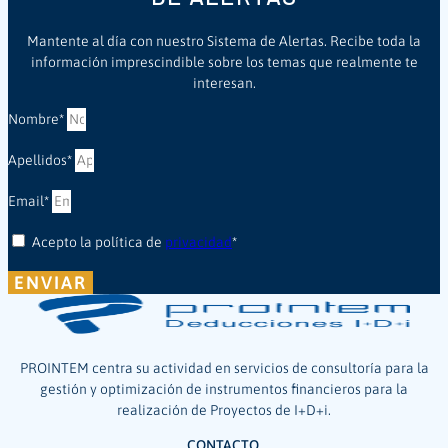
Mantente al día con nuestro Sistema de Alertas. Recibe toda la
información imprescindible sobre los temas que realmente te
interesan.
Nombre*
Apellidos*
Email*
Acepto la política de
privacidad
*
ENVIAR
PROINTEM centra su actividad en servicios de consultoría para la
gestión y optimización de instrumentos financieros para la
realización de Proyectos de I+D+i.
CONTACTO