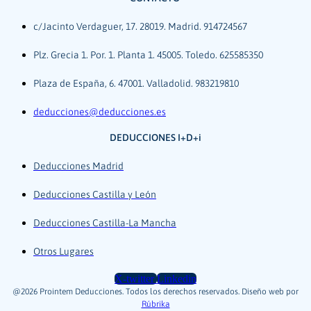
c/Jacinto Verdaguer, 17. 28019. Madrid. 914724567
Plz. Grecia 1. Por. 1. Planta 1. 45005. Toledo. 625585350
Plaza de España, 6. 47001. Valladolid. 983219810
deducciones@deducciones.es
DEDUCCIONES I+D+i
Deducciones Madrid
Deducciones Castilla y León
Deducciones Castilla-La Mancha
Otros Lugares
X-twitter
Linkedin
@2026 Prointem Deducciones. Todos los derechos reservados. Diseño web por
Rúbrika