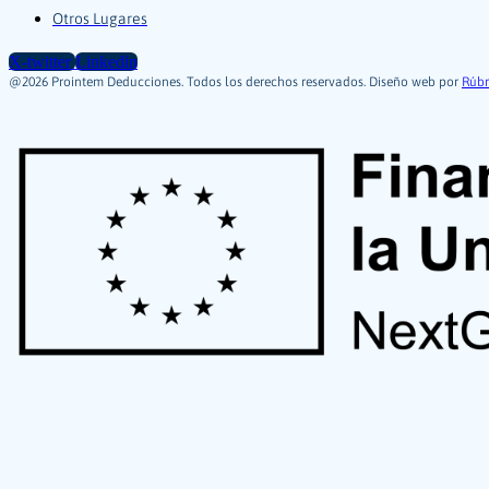
Otros Lugares
X-twitter
Linkedin
@2026 Prointem Deducciones. Todos los derechos reservados. Diseño web por
Rúbr