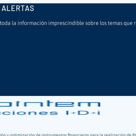
 ALERTAS
 toda la información imprescindible sobre los temas que 
ión y optimización de instrumentos financieros para la realización de P