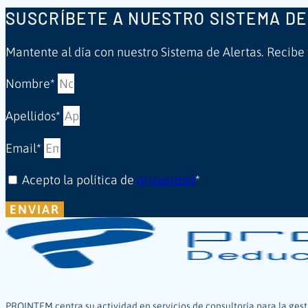
SUSCRÍBETE A NUESTRO SISTEMA DE
Mantente al día con nuestro Sistema de Alertas. Recibe
Nombre*
Apellidos*
Email*
Acepto la política de
privacidad
*
ENVIAR
PROINTEM centra su actividad en servicios de consultoría para la gest